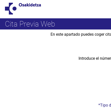
Cita Previa Web
En este apartado puedes coger cita
Introduce el númer
*Tipo 