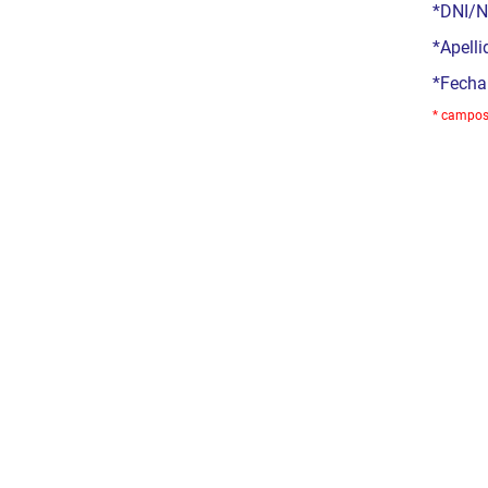
*DNI/N
*Apelli
*Fecha
* campos