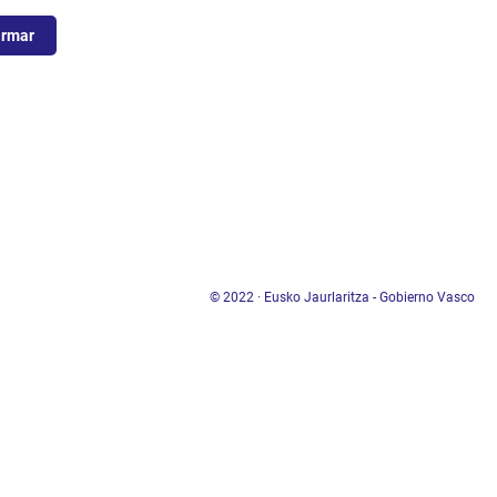
© 2022 · Eusko Jaurlaritza - Gobierno Vasco