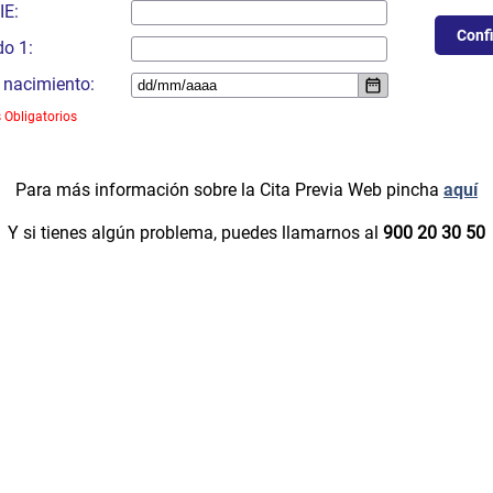
IE:
do 1:
 nacimiento:
 Obligatorios
Para más información sobre la Cita Previa Web pincha
aquí
Y si tienes algún problema, puedes llamarnos al
900 20 30 50